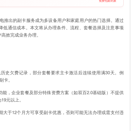
免费包邮到家
广电推出的副卡服务成为多设备用户和家庭用户的热门选择。通过
降低通信成本。本文将从办理条件、流程、套餐选择及注意事项
户高效完成业务办理。
历史欠费记录，部分套餐要求主卡激活后连续使用满30天。例
副卡。
能，企业套餐及部分特殊资费方案（如双百2.0基础版）不提供
19元以上。
期大于12个月方可享受副卡优惠，否则可能无法办理或需支付违