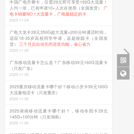
中国广电升卿卡，仅需29元即可享受192G大流量！
人均一张，已有申请10+人次在使用（全国发货）
广
电卡销量NO:1大流量卡，广电最稳定的卡
2025-11-04
广电大龙卡28元350G超大流量+200分钟通话时间，
适应18-35岁高校同学申请，远超校园卡（全国发
货）
三个月后自动关闭语音功能，省心省力
2025-11-05
广东移动流量卡怎么选？广东移动39元160G流量卡
（只发广东）
2025-11-05
2025重庆移动流量卡哪个好？移动小庆卡39元160G
大流量电话卡（只发重庆）
2025-11-05
2025湖南移动流量卡哪个好？，移动冬阳卡29元
145G+100分钟（只发湖南）
2025-11-05