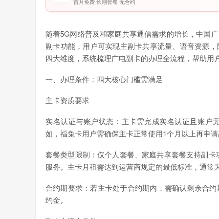
首月免费 长期套餐 无合约
随着5G网络普及和家庭共享通信需求的增长，中国
副卡功能，用户可实现主副卡共享流量、语音资源，
四大维度，系统梳理广电副卡的办理全流程，帮助用
一、办理条件：四大核心门槛需满足
主卡资质要求
实名认证与账户状态：主卡需完成实名认证且账户无
如，福兔卡用户需确保主卡正常使用1个月以上再申请
套餐类型限制：仅个人套餐、家庭共享套餐支持副卡功
服务。主卡月租需达到运营商规定的最低标准，通常为
合约期要求：若主卡处于合约期内，需确认剩余合约
约金。