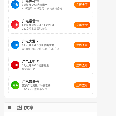
广电奔马卡
立即查看
广电
39元/月 90G大流量卡
60G通用+30G通用（参与多打多送）
广电暴雪卡
立即查看
广电
39元/月 222G+0.15元/分钟
222G流量归属地自选
广电大通卡
立即查看
广电
39元/月 192G流量长期套餐
发陕西/浙江/湖南/江西/广东/广西
广电太初卡
立即查看
广电
29元/月 192G通用流量
发湖南/江西
广电流量卡
立即查看
更多
更多广电流量卡特惠套餐
19-39元大流量不限速
热门文章