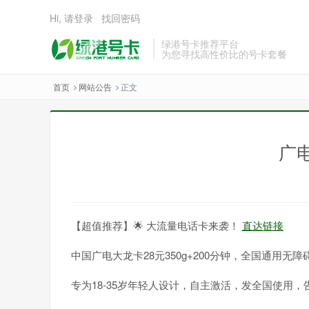
Hi, 请登录
找回密码
绿港号卡推荐平台
为您寻找高性价比的号卡套餐
首页
网站公告
正文
广电
【超值推荐】🌟 大流量电话卡来袭！
直达链接
中国广电大龙卡28元350g+200分钟，全国通用无障
专为18-35岁年轻人设计，自主激活，发全国使用