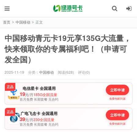
首页
中国移动
正文
>
>
中国移动青元卡19元享135G大流量，
快来领取你的专属福利吧！（申请可
发全国）
2025-11-19
分类：
中国移动
阅读(628)
评论(0)
正品
电信星卡 全国通用
立即申请
19
元/月
185G全国流量
首月免费 长期套餐 无合约
免费包邮到家
正品
广电飞念卡 全国通用
立即申请
39
元/月
230全国流量
首月免费 长期套餐 无合约
免费包邮到家