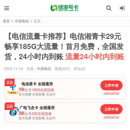
首页
中国电信
正文
>
>
【电信流量卡推荐】电信湘青卡29元
畅享185G大流量！首月免费，全国发
货，24小时内到账
流量24小时内到账
2025-11-19
分类：
中国电信
阅读(507)
评论(0)
正品
电信星卡 全国通用
立即申请
19
元/月
185G全国流量
首月免费 长期套餐 无合约
免费包邮到家
正品
广电飞念卡 全国通用
立即申请
39
元/月
230全国流量
首月免费 长期套餐 无合约
免费包邮到家